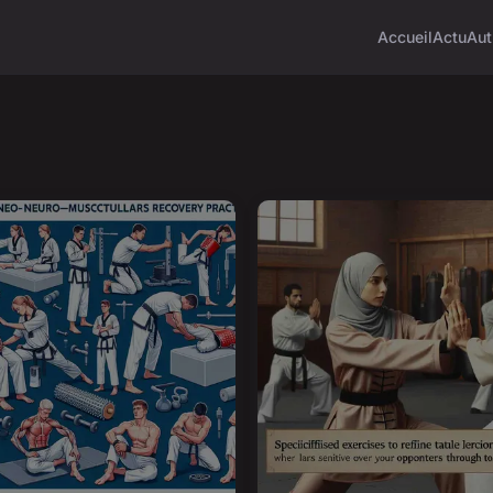
Accueil
Actu
Aut