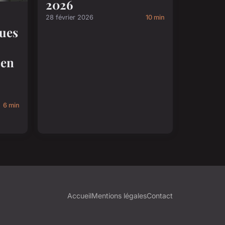
2026
28 février 2026
10 min
ques
 en
6 min
Accueil
Mentions légales
Contact