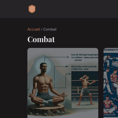
Accueil
› Combat
Combat